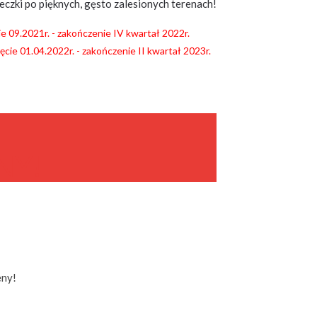
eczki po pięknych, gęsto zalesionych terenach!
ie 09.2021r. - zakończenie IV kwartał 2022r.
ęcie 01.04.2022r. - zakończenie II kwartał 2023r.
NY!
eny!