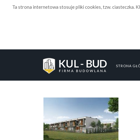
Ta strona internetowa stosuje pliki cookies, tzw. ciasteczka. Kl
STRONA GŁ