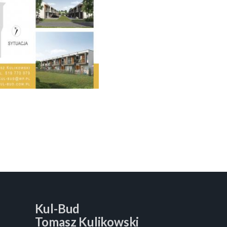
Kul-Bud
Tomasz Kulikowski