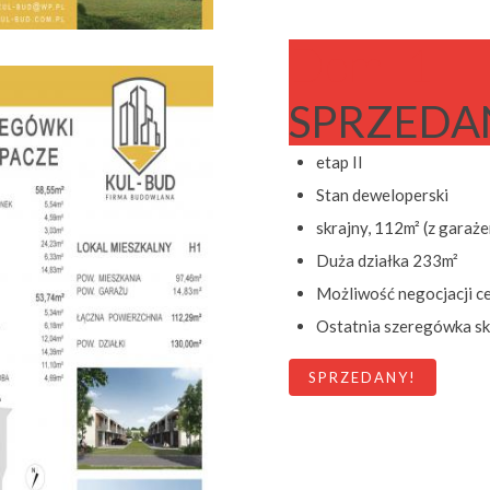
Dom I1
SPRZEDA
etap II
Stan deweloperski
skrajny, 112m² (z garaż
Duża działka 233m²
Możliwość negocjacji c
Ostatnia szeregówka skr
SPRZEDANY!