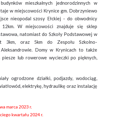
budynków mieszkalnych jednorodzinnych w
staje w miejscowości Krynice gm. Dobrzyniewo
jsce nieopodal szosy Ełckiej - do obwodnicy
. 12km. W miejscowości znajduje się sklep
stawowa, natomiast do Szkoły Podstawowej w
st 3km, oraz 5km do Zespołu Szkolno-
Aleksandrowie. Domy w Krynicach to także
piesze lub rowerowe wycieczki po pięknych,
iały ogrodzone działki, podjazdy, wodociąg,
iatłowód, elektrykę, hydraulikę oraz instalację
owa marca 2023 r.
ciego kwartału 2024 r.