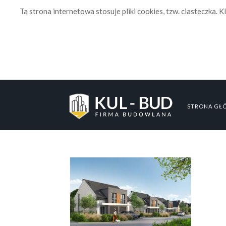
Ta strona internetowa stosuje pliki cookies, tzw. ciasteczka. Kl
STRONA GŁ