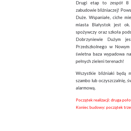
Drugi etap to zespół 8 
zabudowie bliźniaczej! Pow
Duże. Wspaniałe, ciche mie
miasta Białystok jest ok
spożywczy oraz szkoła pod
Dobrzyniewie Dużym je
Przedszkolnego w Nowym 
świetna baza wypadowa na 
pełnych zieleni terenach!
Wszystkie bliźniaki będą m
szambo lub oczyszczalnię, św
alarmową.
Początek realizacji: druga poł
Koniec budowy: początek trze