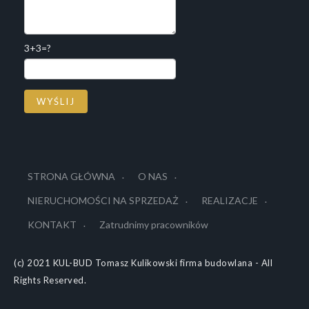
3+3=?
STRONA GŁÓWNA
O NAS
NIERUCHOMOŚCI NA SPRZEDAŻ
REALIZACJE
KONTAKT
Zatrudnimy pracowników
(c) 2021 KUL-BUD Tomasz Kulikowski firma budowlana - All
Rights Reserved.