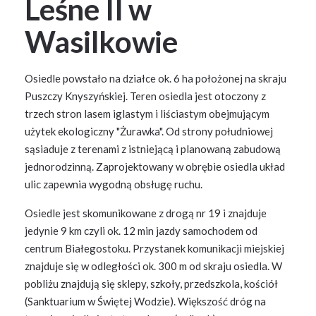
Leśne II w
Wasilkowie
Osiedle powstało na działce ok. 6 ha położonej na skraju
Puszczy Knyszyńskiej. Teren osiedla jest otoczony z
trzech stron lasem iglastym i liściastym obejmującym
użytek ekologiczny "Żurawka". Od strony południowej
sąsiaduje z terenami z istniejącą i planowaną zabudową
jednorodzinną. Zaprojektowany w obrębie osiedla układ
ulic zapewnia wygodną obsługę ruchu.
Osiedle jest skomunikowane z drogą nr 19 i znajduje
jedynie 9 km czyli ok. 12 min jazdy samochodem od
centrum Białegostoku. Przystanek komunikacji miejskiej
znajduje się w odległości ok. 300 m od skraju osiedla. W
pobliżu znajdują się sklepy, szkoły, przedszkola, kościół
(Sanktuarium w Świętej Wodzie). Większość dróg na