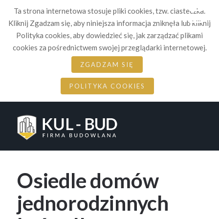
☰
Ta strona internetowa stosuje pliki cookies, tzw. ciasteczka.
Kliknij Zgadzam się, aby niniejsza informacja zniknęła lub kliknij
Polityka cookies, aby dowiedzieć się, jak zarządzać plikami
cookies za pośrednictwem swojej przeglądarki internetowej.
ZGADZAM SIĘ
POLITYKA COOKIES
Osiedle domów
jednorodzinnych