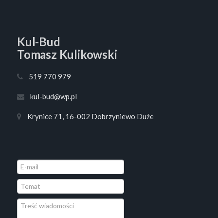
Kul-Bud
Tomasz Kulikowski
519 770 979
kul-bud@wp.pl
Krynice 71, 16-002 Dobrzyniewo Duże