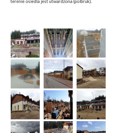
terenie osiedla jest utwardzona (polbruk).