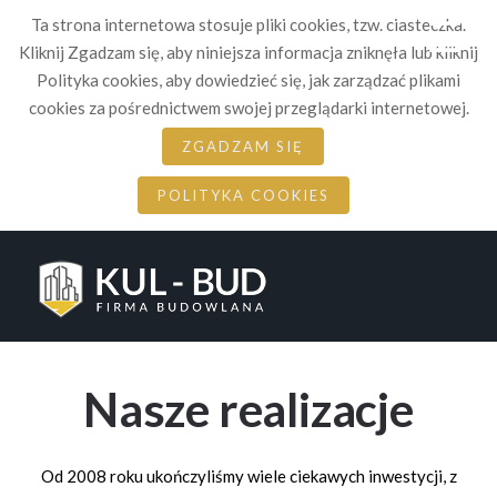
☰
Ta strona internetowa stosuje pliki cookies, tzw. ciasteczka.
Kliknij Zgadzam się, aby niniejsza informacja zniknęła lub kliknij
Polityka cookies, aby dowiedzieć się, jak zarządzać plikami
cookies za pośrednictwem swojej przeglądarki internetowej.
ZGADZAM SIĘ
POLITYKA COOKIES
Nasze realizacje
Od 2008 roku ukończyliśmy wiele ciekawych inwestycji, z