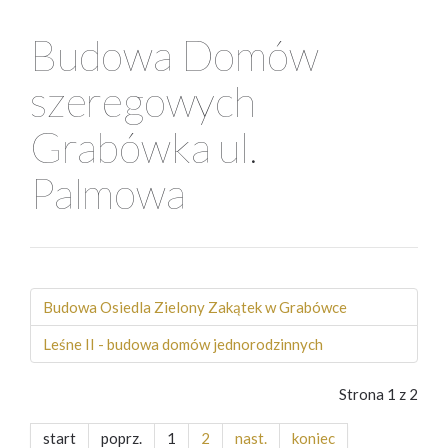
Budowa Domów
szeregowych
Grabówka ul.
Palmowa
Budowa Osiedla Zielony Zakątek w Grabówce
Leśne II - budowa domów jednorodzinnych
Strona 1 z 2
start
poprz.
1
2
nast.
koniec