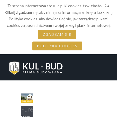
☰
Ta strona internetowa stosuje pliki cookies, tzw. ciasteczka.
Kliknij Zgadzam się, aby niniejsza informacja zniknęła lub kliknij
Polityka cookies, aby dowiedzieć się, jak zarządzać plikami
cookies za pośrednictwem swojej przeglądarki internetowej.
ZGADZAM SIĘ
POLITYKA COOKIES
PureHouse
Domy