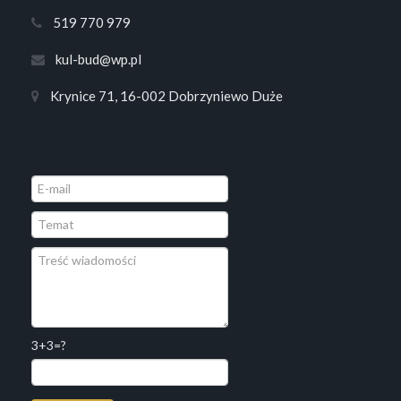
519 770 979
kul-bud@wp.pl
Krynice 71, 16-002 Dobrzyniewo Duże
3+3=?